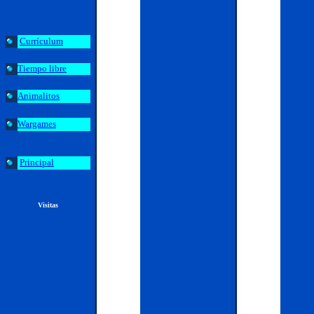
Currículum
Tiempo libre
Animalitos
Wargames
Principal
Visitas